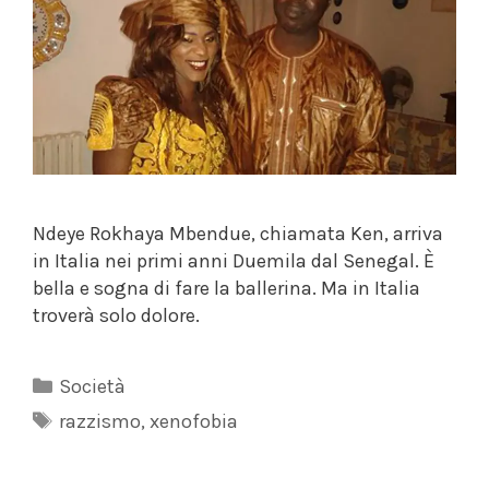
Ndeye Rokhaya Mbendue, chiamata Ken, arriva
in Italia nei primi anni Duemila dal Senegal. È
bella e sogna di fare la ballerina. Ma in Italia
troverà solo dolore.
Categorie
Società
Tag
razzismo
,
xenofobia