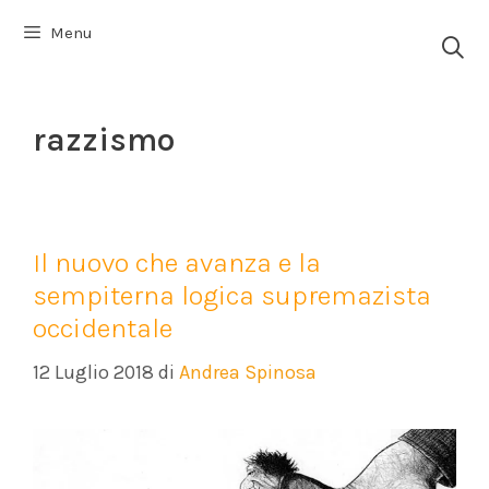
Vai
Menu
al
contenuto
razzismo
Il nuovo che avanza e la
sempiterna logica supremazista
occidentale
12 Luglio 2018
di
Andrea Spinosa