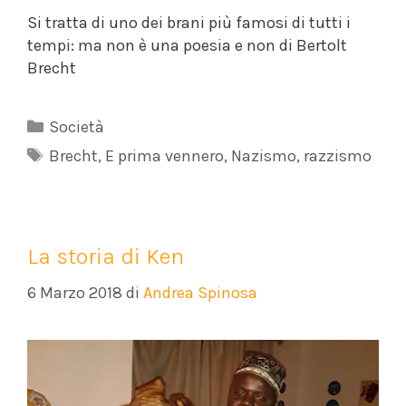
Si tratta di uno dei brani più famosi di tutti i
tempi: ma non è una poesia e non di Bertolt
Brecht
Categorie
Società
Tag
Brecht
,
E prima vennero
,
Nazismo
,
razzismo
La storia di Ken
6 Marzo 2018
di
Andrea Spinosa