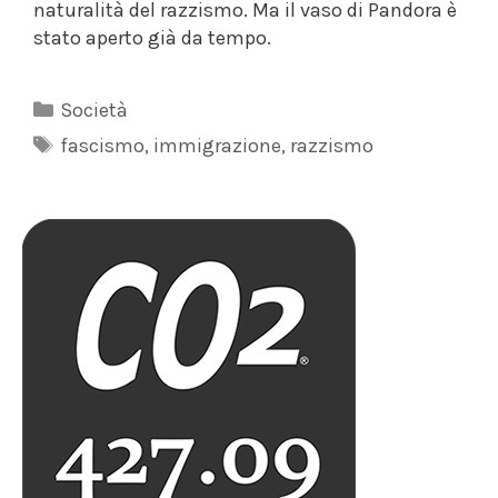
naturalità del razzismo. Ma il vaso di Pandora è
stato aperto già da tempo.
Categorie
Società
Tag
fascismo
,
immigrazione
,
razzismo