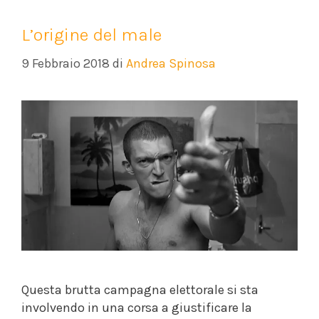
L’origine del male
9 Febbraio 2018
di
Andrea Spinosa
Questa brutta campagna elettorale si sta
involvendo in una corsa a giustificare la