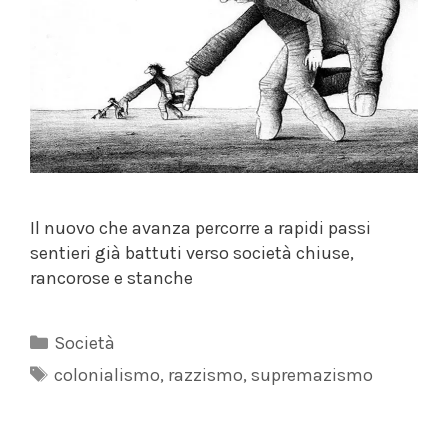
Il nuovo che avanza percorre a rapidi passi
sentieri già battuti verso società chiuse,
rancorose e stanche
Categorie
Società
Tag
colonialismo
,
razzismo
,
supremazismo