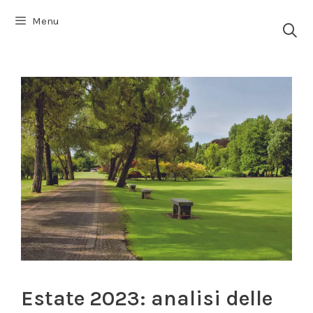
Vai
Menu
al
contenuto
Estate 2023: analisi delle