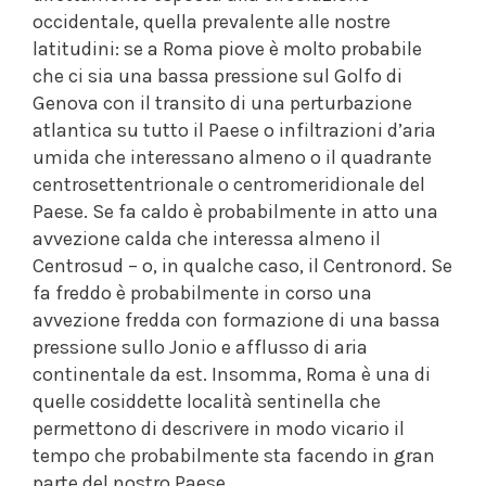
occidentale, quella prevalente alle nostre
latitudini: se a Roma piove è molto probabile
che ci sia una bassa pressione sul Golfo di
Genova con il transito di una perturbazione
atlantica su tutto il Paese o infiltrazioni d’aria
umida che interessano almeno o il quadrante
centrosettentrionale o centromeridionale del
Paese. Se fa caldo è probabilmente in atto una
avvezione calda che interessa almeno il
Centrosud – o, in qualche caso, il Centronord. Se
fa freddo è probabilmente in corso una
avvezione fredda con formazione di una bassa
pressione sullo Jonio e afflusso di aria
continentale da est. Insomma, Roma è una di
quelle cosiddette località sentinella che
permettono di descrivere in modo vicario il
tempo che probabilmente sta facendo in gran
parte del nostro Paese.