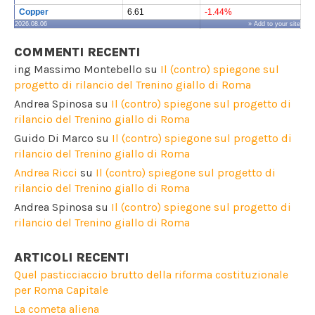
Copper
6.61
-1.44%
2026.08.06
» Add to your site
COMMENTI RECENTI
ing Massimo Montebello
su
Il (contro) spiegone sul
progetto di rilancio del Trenino giallo di Roma
Andrea Spinosa
su
Il (contro) spiegone sul progetto di
rilancio del Trenino giallo di Roma
Guido Di Marco
su
Il (contro) spiegone sul progetto di
rilancio del Trenino giallo di Roma
Andrea Ricci
su
Il (contro) spiegone sul progetto di
rilancio del Trenino giallo di Roma
Andrea Spinosa
su
Il (contro) spiegone sul progetto di
rilancio del Trenino giallo di Roma
ARTICOLI RECENTI
Quel pasticciaccio brutto della riforma costituzionale
per Roma Capitale
La cometa aliena