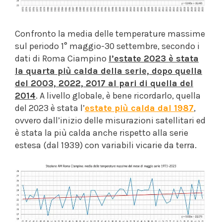
Confronto la media delle temperature massime
sul periodo 1° maggio-30 settembre, secondo i
dati di Roma Ciampino
l’estate 2023 è stata
la quarta più calda della serie, dopo quella
del 2003, 2022, 2017 al pari di quella del
2014
. A livello globale, è bene ricordarlo, quella
del 2023 è stata l’
estate più calda dal 1987
,
ovvero dall’inizio delle misurazioni satellitari ed
è stata la più calda anche rispetto alla serie
estesa (dal 1939) con variabili vicarie da terra.