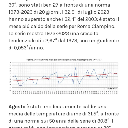
30°, sono stati ben 27 a fronte di una norma
1973-2023 di 20 giorni. I 32,9° di luglio 2023
hanno superato anche i 32,4° del 2003: è stato il
mese più caldo della serie per Roma Ciampino.
La serie mostra 1973-2023 una crescita
tendenziale di +2,67° dal 1973, con un gradiente
di 0,053°/anno.
Agosto
è stato moderatamente caldo: una
media delle temperature diurne di 31,5°, a fronte
di una norma sui 50 anni della serie di 30,8°. I
giorni caldi, con temperature superiori ai 30°,