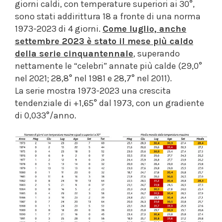
giorni caldi, con temperature superiori ai 30°,
sono stati addirittura 18 a fronte di una norma
1973-2023 di 4 giorni.
Come luglio, anche
settembre 2023 è stato il mese più caldo
della serie cinquantennale
, superando
nettamente le “celebri” annate più calde (29,0°
nel 2021; 28,8° nel 1981 e 28,7° nel 2011).
La serie mostra 1973-2023 una crescita
tendenziale di +1,65° dal 1973, con un gradiente
di 0,033°/anno.