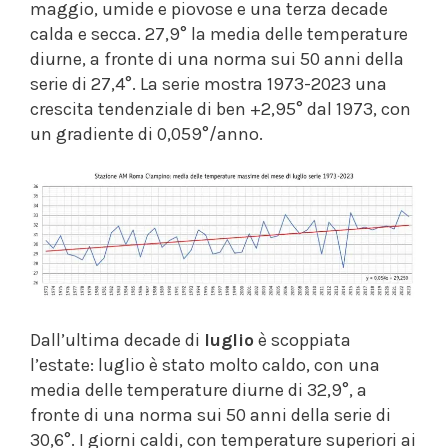
maggio, umide e piovose e una terza decade
calda e secca. 27,9° la media delle temperature
diurne, a fronte di una norma sui 50 anni della
serie di 27,4°. La serie mostra 1973-2023 una
crescita tendenziale di ben +2,95° dal 1973, con
un gradiente di 0,059°/anno.
Dall’ultima decade di
luglio
è scoppiata
l’estate: luglio è stato molto caldo, con una
media delle temperature diurne di 32,9°, a
fronte di una norma sui 50 anni della serie di
30,6°. I giorni caldi, con temperature superiori ai