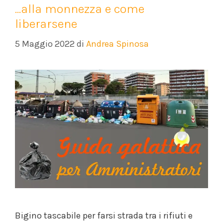
…alla monnezza e come
liberarsene
5 Maggio 2022
di
Andrea Spinosa
Bigino tascabile per farsi strada tra i rifiuti e