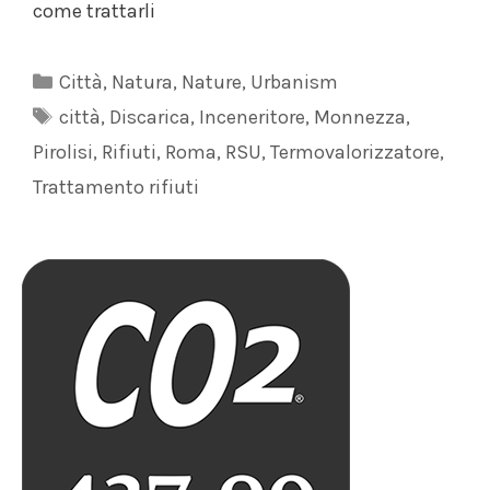
come trattarli
Categorie
Città
,
Natura
,
Nature
,
Urbanism
Tag
città
,
Discarica
,
Inceneritore
,
Monnezza
,
Pirolisi
,
Rifiuti
,
Roma
,
RSU
,
Termovalorizzatore
,
Trattamento rifiuti