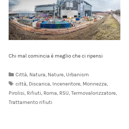
Chi mal comincia è meglio che ci ripensi
Categorie
Città
,
Natura
,
Nature
,
Urbanism
Tag
città
,
Discarica
,
Inceneritore
,
Monnezza
,
Pirolisi
,
Rifiuti
,
Roma
,
RSU
,
Termovalorizzatore
,
Trattamento rifiuti