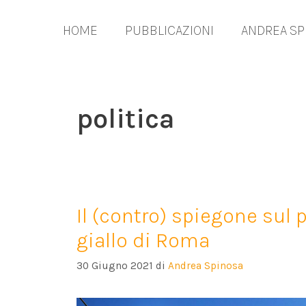
Vai
al
HOME
PUBBLICAZIONI
ANDREA SP
contenuto
politica
Il (contro) spiegone sul 
giallo di Roma
30 Giugno 2021
di
Andrea Spinosa