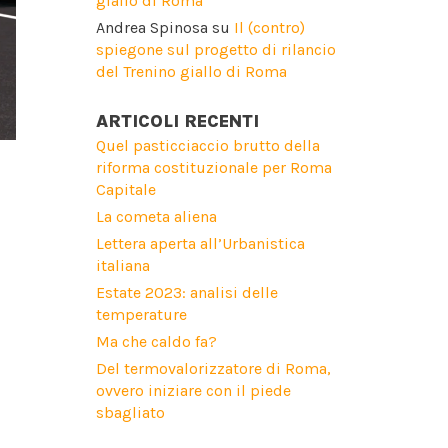
giallo di Roma
Andrea Spinosa
su
Il (contro)
spiegone sul progetto di rilancio
del Trenino giallo di Roma
ARTICOLI RECENTI
Quel pasticciaccio brutto della
riforma costituzionale per Roma
Capitale
La cometa aliena
Lettera aperta all’Urbanistica
italiana
Estate 2023: analisi delle
temperature
Ma che caldo fa?
Del termovalorizzatore di Roma,
ovvero iniziare con il piede
sbagliato