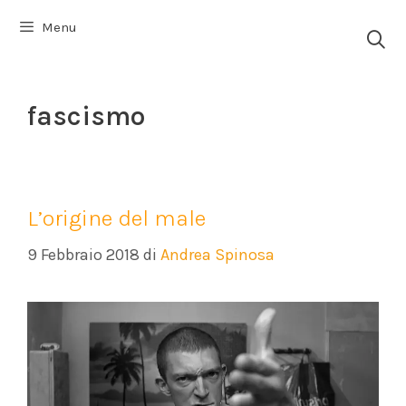
Vai
Menu
al
contenuto
fascismo
L’origine del male
9 Febbraio 2018
di
Andrea Spinosa