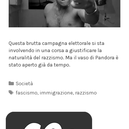
Questa brutta campagna elettorale si sta
involvendo in una corsa a giustificare la
naturalità del razzismo. Ma il vaso di Pandora è
stato aperto già da tempo.
Categorie
Società
Tag
fascismo
,
immigrazione
,
razzismo