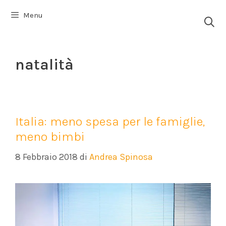
Vai
Menu
al
contenuto
natalità
Italia: meno spesa per le famiglie,
meno bimbi
8 Febbraio 2018
di
Andrea Spinosa