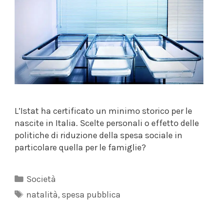
L’Istat ha certificato un minimo storico per le
nascite in Italia. Scelte personali o effetto delle
politiche di riduzione della spesa sociale in
particolare quella per le famiglie?
Categorie
Società
Tag
natalità
,
spesa pubblica