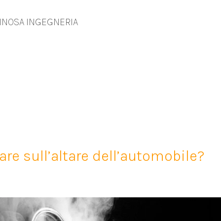
INOSA INGEGNERIA
care sull’altare dell’automobile?