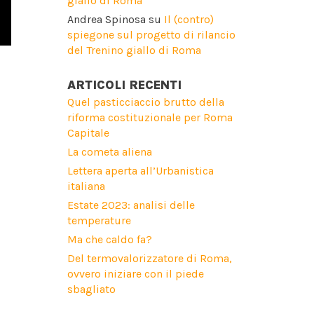
giallo di Roma
Andrea Spinosa
su
Il (contro)
spiegone sul progetto di rilancio
del Trenino giallo di Roma
ARTICOLI RECENTI
Quel pasticciaccio brutto della
riforma costituzionale per Roma
Capitale
La cometa aliena
Lettera aperta all’Urbanistica
italiana
Estate 2023: analisi delle
temperature
Ma che caldo fa?
Del termovalorizzatore di Roma,
ovvero iniziare con il piede
sbagliato