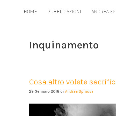
Vai
al
HOME
PUBBLICAZIONI
ANDREA SP
contenuto
Inquinamento
Cosa altro volete sacrifi
29 Gennaio 2018
di
Andrea Spinosa