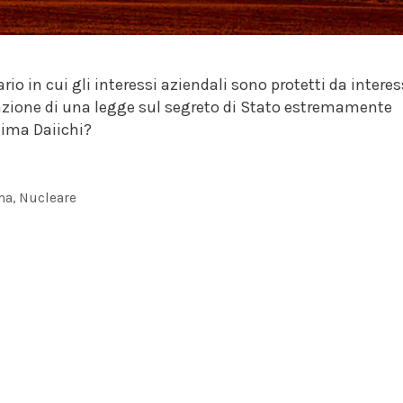
rio in cui gli interessi aziendali sono protetti da interes
azione di una legge sul segreto di Stato estremamente
ima Daiichi?
ma
,
Nucleare