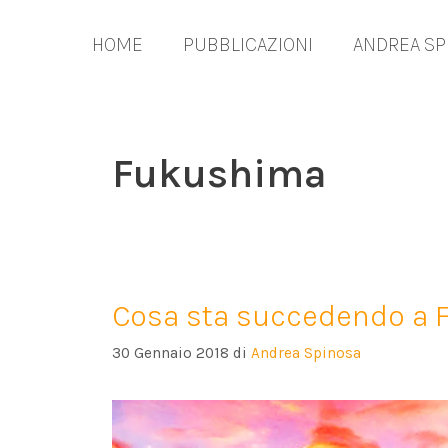
Vai
al
HOME
PUBBLICAZIONI
ANDREA SP
contenuto
Fukushima
Cosa sta succedendo a 
30 Gennaio 2018
di
Andrea Spinosa