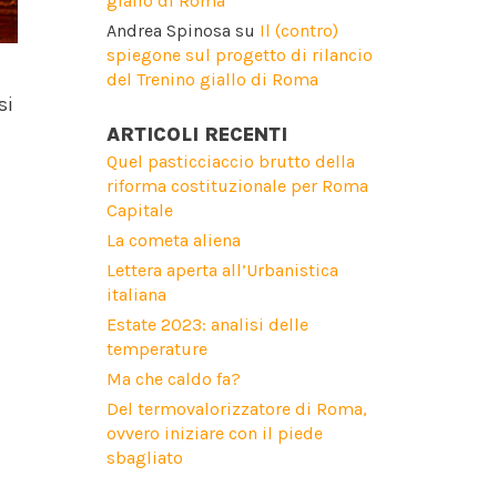
giallo di Roma
Andrea Spinosa
su
Il (contro)
spiegone sul progetto di rilancio
del Trenino giallo di Roma
si
ARTICOLI RECENTI
Quel pasticciaccio brutto della
riforma costituzionale per Roma
Capitale
La cometa aliena
Lettera aperta all’Urbanistica
italiana
Estate 2023: analisi delle
temperature
Ma che caldo fa?
Del termovalorizzatore di Roma,
ovvero iniziare con il piede
sbagliato