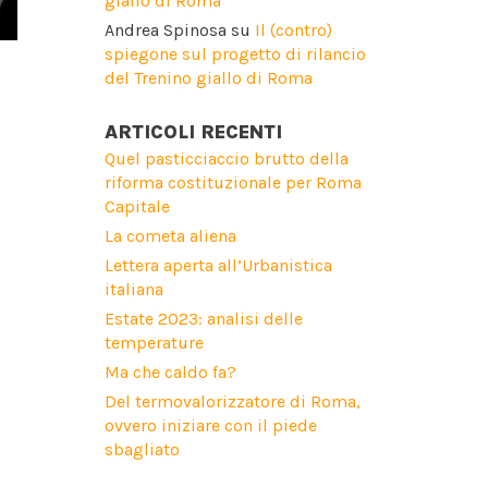
giallo di Roma
Andrea Spinosa
su
Il (contro)
spiegone sul progetto di rilancio
del Trenino giallo di Roma
ARTICOLI RECENTI
Quel pasticciaccio brutto della
riforma costituzionale per Roma
Capitale
La cometa aliena
Lettera aperta all’Urbanistica
italiana
Estate 2023: analisi delle
temperature
Ma che caldo fa?
Del termovalorizzatore di Roma,
ovvero iniziare con il piede
sbagliato