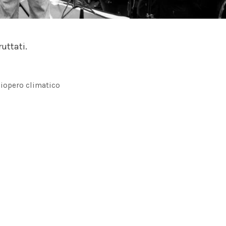
uttati.
ciopero climatico