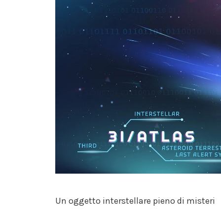
Un oggetto interstellare pieno di misteri