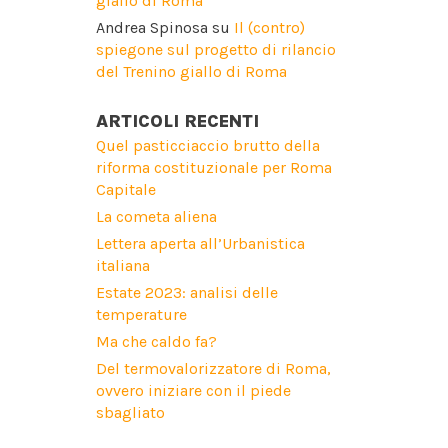
giallo di Roma
Andrea Spinosa
su
Il (contro)
spiegone sul progetto di rilancio
del Trenino giallo di Roma
ARTICOLI RECENTI
Quel pasticciaccio brutto della
riforma costituzionale per Roma
Capitale
La cometa aliena
Lettera aperta all’Urbanistica
italiana
Estate 2023: analisi delle
temperature
Ma che caldo fa?
Del termovalorizzatore di Roma,
ovvero iniziare con il piede
sbagliato