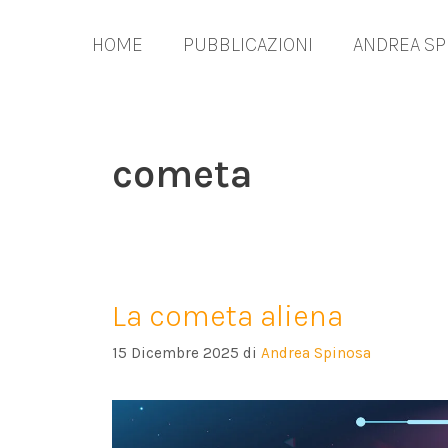
Vai
al
HOME
PUBBLICAZIONI
ANDREA SP
contenuto
cometa
La cometa aliena
15 Dicembre 2025
di
Andrea Spinosa