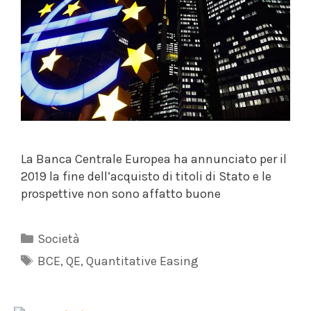
La Banca Centrale Europea ha annunciato per il
2019 la fine dell’acquisto di titoli di Stato e le
prospettive non sono affatto buone
Categorie
Società
Tag
BCE
,
QE
,
Quantitative Easing