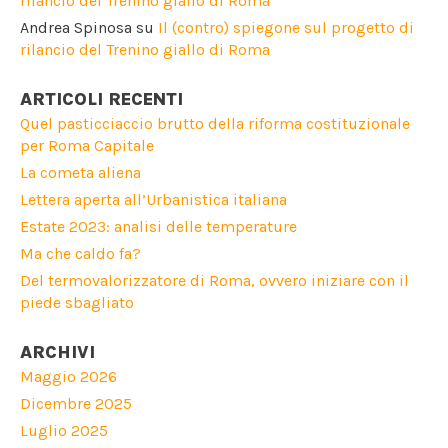
rilancio del Trenino giallo di Roma
Andrea Spinosa
su
Il (contro) spiegone sul progetto di
rilancio del Trenino giallo di Roma
ARTICOLI RECENTI
Quel pasticciaccio brutto della riforma costituzionale
per Roma Capitale
La cometa aliena
Lettera aperta all’Urbanistica italiana
Estate 2023: analisi delle temperature
Ma che caldo fa?
Del termovalorizzatore di Roma, ovvero iniziare con il
piede sbagliato
ARCHIVI
Maggio 2026
Dicembre 2025
Luglio 2025