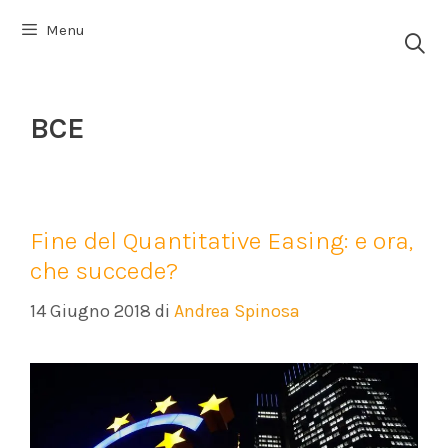
Vai
Menu
al
contenuto
BCE
Fine del Quantitative Easing: e ora,
che succede?
14 Giugno 2018
di
Andrea Spinosa