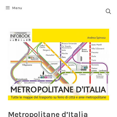
Vai
Menu
al
contenuto
Metropolitane d’Italia