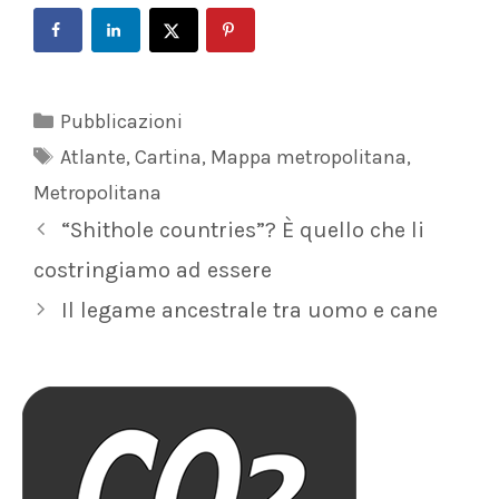
Categorie
Pubblicazioni
Tag
Atlante
,
Cartina
,
Mappa metropolitana
,
Metropolitana
“Shithole countries”? È quello che li
costringiamo ad essere
Il legame ancestrale tra uomo e cane