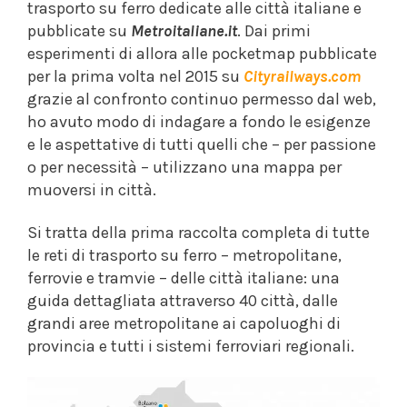
trasporto su ferro dedicate alle città italiane e
pubblicate su
Metroitaliane.it
. Dai primi
esperimenti di allora alle pocketmap pubblicate
per la prima volta nel 2015 su
Cityrailways.com
grazie al confronto continuo permesso dal web,
ho avuto modo di indagare a fondo le esigenze
e le aspettative di tutti quelli che – per passione
o per necessità – utilizzano una mappa per
muoversi in città.
Si tratta della prima raccolta completa di tutte
le reti di trasporto su ferro – metropolitane,
ferrovie e tramvie – delle città italiane: una
guida dettagliata attraverso 40 città, dalle
grandi aree metropolitane ai capoluoghi di
provincia e tutti i sistemi ferroviari regionali.