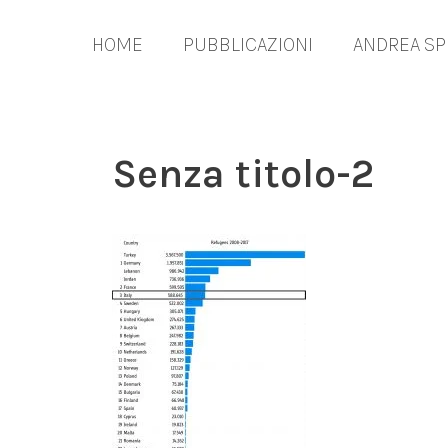
Vai
al
HOME
PUBBLICAZIONI
ANDREA SP
contenuto
Senza titolo-2