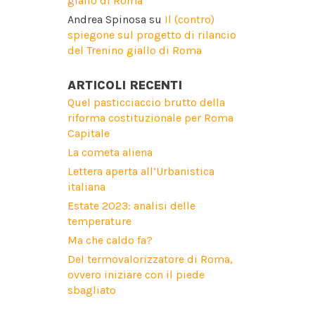
giallo di Roma
Andrea Spinosa
su
Il (contro)
spiegone sul progetto di rilancio
del Trenino giallo di Roma
ARTICOLI RECENTI
Quel pasticciaccio brutto della
riforma costituzionale per Roma
Capitale
La cometa aliena
Lettera aperta all’Urbanistica
italiana
Estate 2023: analisi delle
temperature
Ma che caldo fa?
Del termovalorizzatore di Roma,
ovvero iniziare con il piede
sbagliato