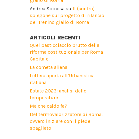
giallo di Roma
Andrea Spinosa
su
Il (contro)
spiegone sul progetto di rilancio
del Trenino giallo di Roma
ARTICOLI RECENTI
Quel pasticciaccio brutto della
riforma costituzionale per Roma
Capitale
La cometa aliena
Lettera aperta all’Urbanistica
italiana
Estate 2023: analisi delle
temperature
Ma che caldo fa?
Del termovalorizzatore di Roma,
ovvero iniziare con il piede
sbagliato