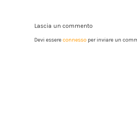
Lascia un commento
Devi essere
connesso
per inviare un com