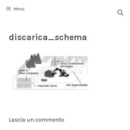
Vai
Menu
al
contenuto
discarica_schema
Lascia un commento