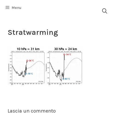
Vai
Menu
al
contenuto
Stratwarming
Lascia un commento