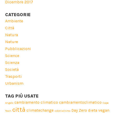
Dicembre 2017
CATEGORIE
Ambiente
Città
Natura
Nature
Pubblicazioni
Science
Scienza
Società
Trasporti
Urbanism
TAG PIÙ USATE
cambiamento climatico
cambiamentoclimatico
Angelo
Cape
città
climatechange
Day Zero
dieta vegan
Town
colonialismo