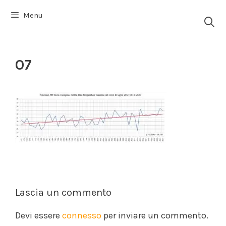
Vai
Menu
al
contenuto
07
Lascia un commento
Devi essere
connesso
per inviare un commento.