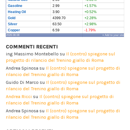
Gasoline
2.99
+1.57%
Heating Oil
3.90
+0.52%
Gold
4399.70
+2.28%
Silver
63.50
+2.98%
Copper
6.59
-1.79%
2026.08.08
» Add to your site
COMMENTI RECENTI
ing Massimo Montebello
su
Il (contro) spiegone sul
progetto di rilancio del Trenino giallo di Roma
Andrea Spinosa
su
Il (contro) spiegone sul progetto di
rilancio del Trenino giallo di Roma
Guido Di Marco
su
Il (contro) spiegone sul progetto di
rilancio del Trenino giallo di Roma
Andrea Ricci
su
Il (contro) spiegone sul progetto di
rilancio del Trenino giallo di Roma
Andrea Spinosa
su
Il (contro) spiegone sul progetto di
rilancio del Trenino giallo di Roma